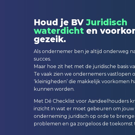
Houd je BV
Juridisch
waterdicht
en voork
gezeik.
Als ondernemer ben je altijd onderweg na
succes.
Maar hoe zit het met de juridische basis va
Te vaak zien we ondernemers vastlopen 
‘kleinigheden’ die makkelijk voorkomen 
kunnen worden.
Met Dé Checklist voor Aandeelhouders krij
inzicht in wat er moet gebeuren om jouw
onderneming juridisch op orde te breng
problemen en ga zorgeloos de toekomst