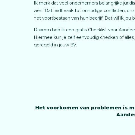
Ik merk dat veel ondernemers belangrijke juridi
zien. Dat leidt vaak tot onnodige conflicten, onze
het voortbestaan van hun bedrijf. Dat wil ik jou 
Daarom heb ik een gratis Checklist voor Aande
Hiermee kun je zelf eenvoudig checken of alles j
geregeld in jouw BV.
Het voorkomen van problemen is mak
Aandee