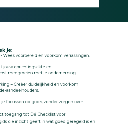
?
k je:
en - Wees voorbereid en voorkom verrassingen.
at jouw oprichtingsakte en
mst meegroeien met je onderneming.
ing – Creëer duidelijkheid en voorkom
e-aandeelhouders.
t je focussen op groei, zonder zorgen over
ect toegang tot Dé Checklist voor
ds die inzicht geeft in wat goed geregeld is en