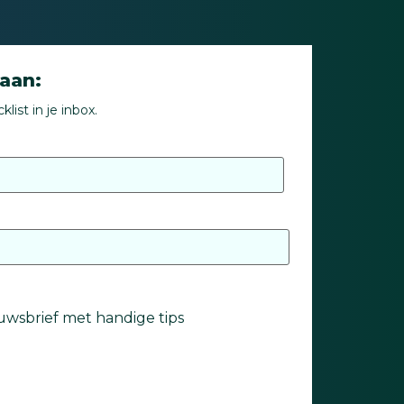
 aan:
ist in je inbox.
uwsbrief met handige tips