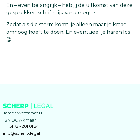
En – even belangrijk – heb jij de uitkomst van deze
gesprekken schriftelijk vastgelegd?
Zodat als die storm komt, je alleen maar je kraag
omhoog hoeft te doen. En eventueel je haren los
😉
James Wattstraat 8
1817 DC Alkmaar
T. +31 72 - 201 01 24
info@scherp.legal