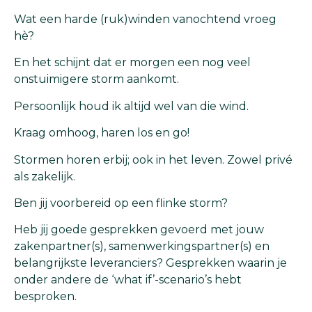
Wat een harde (ruk)winden vanochtend vroeg
hè?
En het schijnt dat er morgen een nog veel
onstuimigere storm aankomt.
Persoonlijk houd ik altijd wel van die wind.
Kraag omhoog, haren los en go!
Stormen horen erbij; ook in het leven. Zowel privé
als zakelijk.
Ben jij voorbereid op een flinke storm?
Heb jij goede gesprekken gevoerd met jouw
zakenpartner(s), samenwerkingspartner(s) en
belangrijkste leveranciers? Gesprekken waarin je
onder andere de ‘what if’-scenario’s hebt
besproken.