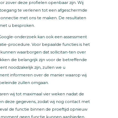
oor zover deze profielen openbaar zijn. Wij
s toegang te verlenen tot een afgeschermde
connectie met ons te maken. De resultaten
met u besproken.
 Google-onderzoek kan ook een assessment
tatie-procedure. Voor bepaalde functies is het
 kunnen waarborgen dat sollicitan-ten over
ken die belangrijk zijn voor de betreffende
nt noodzakelijk zijn, zullen we u
ment informeren over de manier waarop wij
oeleinde zullen omgaan.
aren wij tot maximaal vier weken nadat de
aren deze gegevens, zodat wij nog contact met
val de functie binnen de proeftijd opnieuw
t moment geen functie kunnen aanbieden,