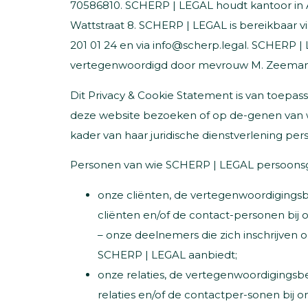
70586810. SCHERP | LEGAL houdt kantoor in
Wattstraat 8. SCHERP | LEGAL is bereikbaar 
201 01 24 en via info@scherp.legal. SCHERP 
vertegenwoordigd door mevrouw M. Zeeman
Dit Privacy & Cookie Statement is van toepass
deze website bezoeken of op de-genen van 
kader van haar juridische dienstverlening pe
Personen van wie SCHERP | LEGAL persoonsg
onze cliënten, de vertegenwoordigings
cliënten en/of de contact-personen bij o
– onze deelnemers die zich inschrijven o
SCHERP | LEGAL aanbiedt;
onze relaties, de vertegenwoordigings
relaties en/of de contactper-sonen bij on