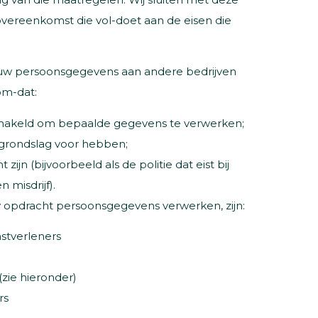
vereenkomst die vol-doet aan de eisen die
uw persoonsgegevens aan andere bedrijven
om-dat:
hakeld om bepaalde gegevens te verwerken;
e grondslag voor hebben;
t zijn (bijvoorbeeld als de politie dat eist bij
misdrijf).
uw opdracht persoonsgegevens verwerken, zijn:
nstverleners
(zie hieronder)
rs