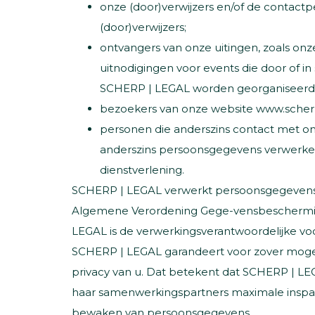
onze (door)verwijzers en/of de contactp
(door)verwijzers;
ontvangers van onze uitingen, zoals on
uitnodigingen voor events die door of 
SCHERP | LEGAL worden georganiseerd
bezoekers van onze website www.scherp
personen die anderszins contact met on
anderszins persoonsgegevens verwerken
dienstverlening.
SCHERP | LEGAL verwerkt persoonsgegevens
Algemene Verordening Gege-vensbeschermi
LEGAL is de verwerkingsverantwoordelijke vo
SCHERP | LEGAL garandeert voor zover moge
privacy van u. Dat betekent dat SCHERP | LEG
haar samenwerkingspartners maximale inspan
bewaken van persoonsgegevens.