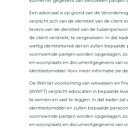
kunnen er gegevens van betrokken partijen 
Een advocaat is op grond van de Verordening
verplicht zich van de identiteit van de cliënt
tevens van de identiteit van de tussenperso
de cliënt verstrekt, te vergewissen. In dat ka
wettig identiteitsmid-del en zullen bepaald
voornoemde partijen worden opgeslagen, zo
en woonplaats en documentgegevens van v
identiteitsmiddel. Voor meer informatie zie d
De Wet ter voorkoming van witwassen en fina
(WWFT) verplicht advocaten in bepaalde kwes
te winnen en vast te leggen. In dat kader zal
identiteitsmiddel en zullen bepaalde perso
voornoemde partijen worden opgeslagen, zo
en woonplaats en documentgegevens van v