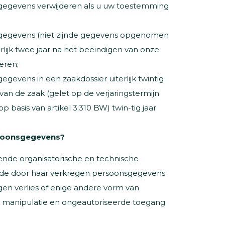
sgegevens verwijderen als u uw toestemming
sgegevens (niet zijnde gegevens opgenomen
erlijk twee jaar na het beëindigen van onze
deren;
egevens in een zaakdossier uiterlijk twintig
van de zaak (gelet op de verjaringstermijn
p basis van artikel 3:310 BW) twin-tig jaar
rsoonsgegevens?
nde organisatorische en technische
e door haar verkregen persoonsgegevens
en verlies of enige andere vorm van
s manipulatie en ongeautoriseerde toegang