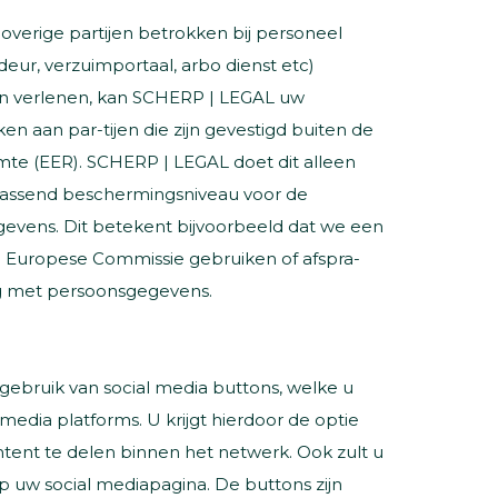
overige partijen betrokken bij personeel
eur, verzuimportaal, arbo dienst etc)
n verlenen, kan SCHERP | LEGAL uw
n aan par-tijen die zijn gevestigd buiten de
e (EER). SCHERP | LEGAL doet dit alleen
 passend beschermingsniveau voor de
evens. Dit betekent bijvoorbeeld dat we een
Europese Commissie gebruiken of afspra-
 met persoonsgegevens.
ebruik van social media buttons, welke u
media platforms. U krijgt hierdoor de optie
ent te delen binnen het netwerk. Ook zult u
 uw social mediapagina. De buttons zijn