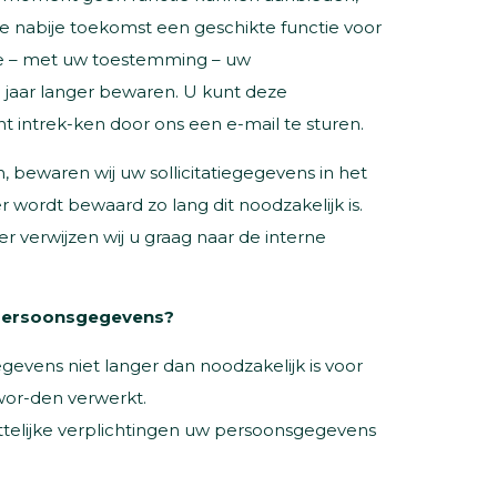
e nabije toekomst een geschikte functie voor
 we – met uw toestemming – uw
n jaar langer bewaren. U kunt deze
intrek-ken door ons een e-mail te sturen.
, bewaren wij uw sollicitatiegegevens in het
r wordt bewaard zo lang dit noodzakelijk is.
r verwijzen wij u graag naar de interne
 persoonsgegevens?
vens niet langer dan noodzakelijk is voor
wor-den verwerkt.
ettelijke verplichtingen uw persoonsgegevens