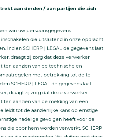
ekt aan derden / aan partijen die zich
rken van uw persoonsgegevens
 inschakelen die uitsluitend in onze opdracht
n. Indien SCHERP | LEGAL de gegevens laat
er, draagt zij zorg dat deze verwerker
 ten aanzien van de technische en
gsmaatregelen met betrekking tot de te
Indien SCHERP | LEGAL de gegevens laat
r, draagt zij zorg dat deze verwerker
 ten aanzien van de melding van een
e leidt tot de aanzienlijke kans op ernstige
rnstige nadelige gevolgen heeft voor de
ns die door hem worden verwerkt. SCHERP |
ng van die maatregelen. Wij sluiten met deze