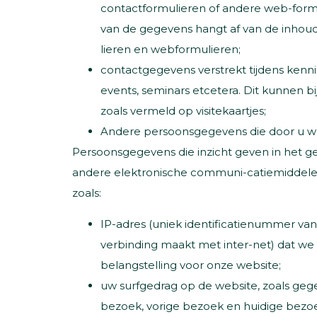
contactformulieren of andere web-form
van de gegevens hangt af van de inhou
lieren en webformulieren;
contactgegevens verstrekt tijdens ken
events, seminars etcetera. Dit kunnen b
zoals vermeld op visitekaartjes;
Andere persoonsgegevens die door u wo
Persoonsgegevens die inzicht geven in het g
andere elektronische communi-catiemiddelen
zoals:
IP-adres (uniek identificatienummer v
verbinding maakt met inter-net) dat w
belangstelling voor onze website;
uw surfgedrag op de website, zoals geg
bezoek, vorige bezoek en huidige bezoe