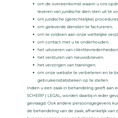
om de overeenkomst waarin u ons opdra
leveren van juridische dien-sten uit te v
om juridische (gerechtelijke) procedure
om geleverde diensten te factureren;
om te voldoen aan onze wettelijke verpl
om contact met u te onderhouden;
het uitvoeren van cliënttevredenheids
het versturen van nieuwsbrieven;
het verzorgen van trainingen;
om onze website te verbeteren en te be
gebruikersstatistieken op te stellen.
Indien u een zaak in behandeling geeft aan ee
SCHERP | LEGAL, worden daarbij in ieder ge
gevraagd. Ook andere persoonsgegevens kunn
de behandeling van de zaak, afhankelijk van 