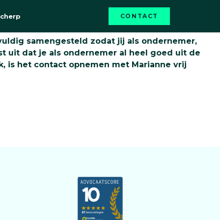
Scherp
CONTACT
vuldig samengesteld zodat jij als ondernemer,
t uit dat je als ondernemer al heel goed uit de
, is het contact opnemen met Marianne vrij