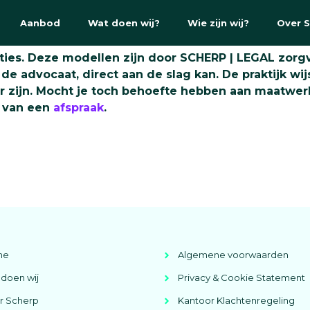
Aanbod
Wat doen wij?
Wie zijn wij?
Over 
ties. Deze modellen zijn door SCHERP | LEGAL zorg
 advocaat, direct aan de slag kan. De praktijk wijs
r zijn. Mocht je toch behoefte hebben aan maatwerk
n van een
afspraak
.
me
Algemene voorwaarden
doen wij
Privacy & Cookie Statement
r Scherp
Kantoor Klachtenregeling