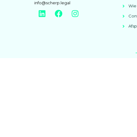
info@scherp.legal
Wie 
Con
Afs