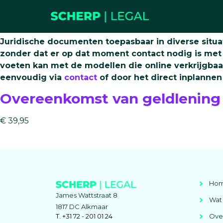
Modellen
Juridische documenten toepasbaar in diverse situa
zonder dat er op dat moment contact nodig is met de
voeten kan met de modellen die online verkrijgbaa
eenvoudig via
contact
of door het direct inplanne
Overeenkomst van geldlening
€ 39,95
Ho
James Wattstraat 8
Wat 
1817 DC Alkmaar
T. +31 72 - 201 01 24
Ove