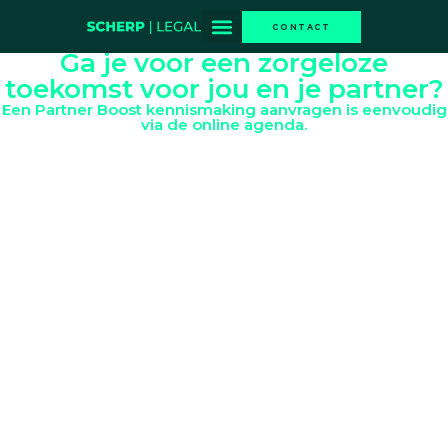
CONTACT
Ga je voor een zorgeloze
Scherp adviesgesprek
toekomst voor jou en je partner?
Een Partner Boost kennismaking aanvragen is eenvoudig
via de online agenda.