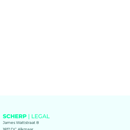
James Wattstraat 8
1817 DC Alkmaar