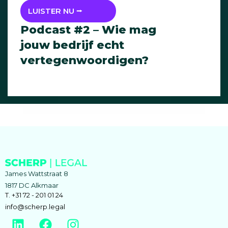
LUISTER NU ⭢
Podcast #2 – Wie mag
jouw bedrijf echt
vertegenwoordigen?
James Wattstraat 8
1817 DC Alkmaar
T. +31 72 - 201 01 24
info@scherp.legal