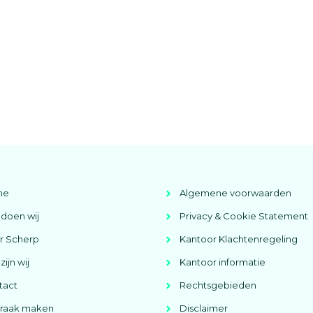
me
Algemene voorwaarden
doen wij
Privacy & Cookie Statement
r Scherp
Kantoor Klachtenregeling
zijn wij
Kantoor informatie
tact
Rechtsgebieden
praak maken
Disclaimer