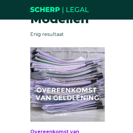
Home
/ Modellen
Modellen
Enig resultaat
Overeenkomst van