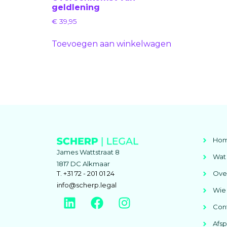
geldlening
€
39,95
Toevoegen aan winkelwagen
Ho
James Wattstraat 8
Wat 
1817 DC Alkmaar
T. +31 72 - 201 01 24
Ove
info@scherp.legal
Wie 
Con
Afs