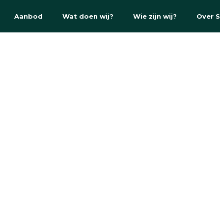
Aanbod
Wat doen wij?
Wie zijn wij?
Over 