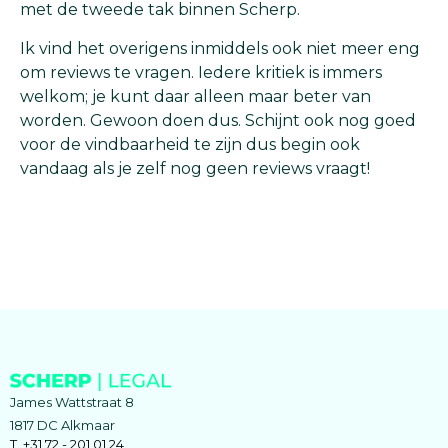
met de tweede tak binnen Scherp.
Ik vind het overigens inmiddels ook niet meer eng
om reviews te vragen. Iedere kritiek is immers
welkom; je kunt daar alleen maar beter van
worden. Gewoon doen dus. Schijnt ook nog goed
voor de vindbaarheid te zijn dus begin ook
vandaag als je zelf nog geen reviews vraagt!
James Wattstraat 8
1817 DC Alkmaar
T. +31 72 - 201 01 24