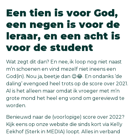
Een tien is voor God,
een negen is voor de
leraar, en een acht is
voor de student
Wat zegt dit dan? En nee, ik loop nog niet naast
m’n schoenen en vind mezelf niet ineens een
God(in). Nou ja, beetje dan 😉😂. En ondanks ‘de
daling’ evengoed heel trots op de score over 2021.
Al is het alleen maar omdat ik vroeger met m’n
grote mond het heel eng vond om gereviewd te
worden.
Benieuwd naar de (voorlopige) score over 2022?
Kijk eens op onze website die sinds kort via Kelly
Eekhof (Sterk in MEDIA) loopt. Alles in verband