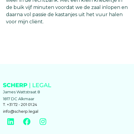
weer in de rechtbank. Met een klein kriebeltje in
de buik vijf minuten voordat we de zaal inlopen en
daarna vol passie de kastanjes uit het vuur halen
voor mijn cliënt.
James Wattstraat 8
1817 DC Alkmaar
T. +31 72 - 201 01 24
info@scherp.legal