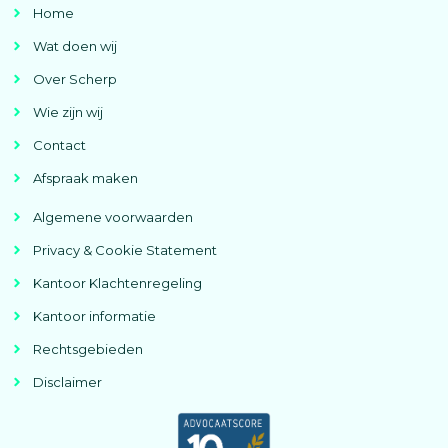
Home
Wat doen wij
Over Scherp
Wie zijn wij
Contact
Afspraak maken
Algemene voorwaarden
Privacy & Cookie Statement
Kantoor Klachtenregeling
Kantoor informatie
Rechtsgebieden
Disclaimer