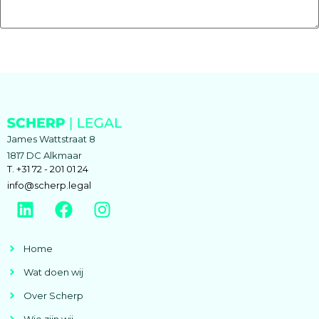
James Wattstraat 8
1817 DC Alkmaar
T. +31 72 - 201 01 24
info@scherp.legal
Home
Wat doen wij
Over Scherp
Wie zijn wij